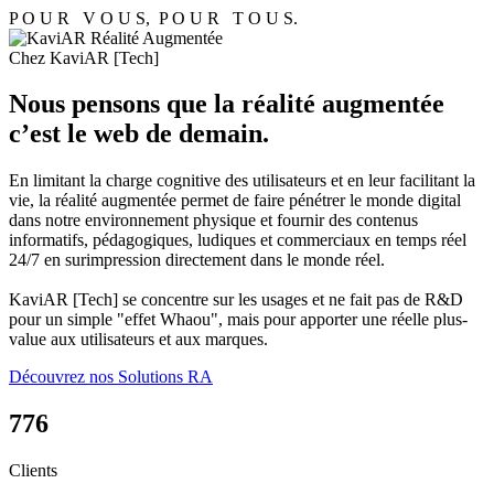
P O U R V O U S, P O U R T O U S.
Chez KaviAR [Tech]
Nous pensons que la réalité augmentée
c’est le web de demain.
En limitant la charge cognitive des utilisateurs et en leur facilitant la
vie, la réalité augmentée permet de faire pénétrer le monde digital
dans notre environnement physique et fournir des contenus
informatifs, pédagogiques, ludiques et commerciaux en temps réel
24/7 en surimpression directement dans le monde réel.
KaviAR [Tech] se concentre sur les usages et ne fait pas de R&D
pour un simple "effet Whaou", mais pour apporter une réelle plus-
value aux utilisateurs et aux marques.
Découvrez nos Solutions RA
776
Clients