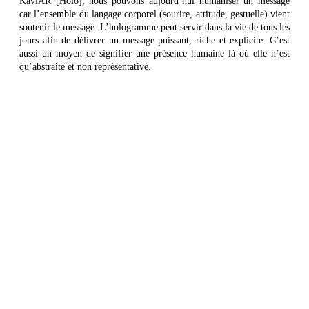
KaviAR [Holo], nous pouvons aujourd’hui humaniser un message
car l’ensemble du langage corporel (sourire, attitude, gestuelle) vient
soutenir le message. L’hologramme peut servir dans la vie de tous les
jours afin de délivrer un message puissant, riche et explicite. C’est
aussi un moyen de signifier une présence humaine là où elle n’est
qu’abstraite et non représentative.