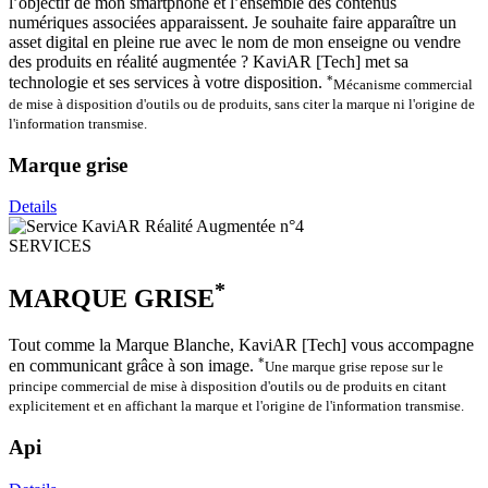
l’objectif de mon smartphone et l’ensemble des contenus
numériques associées apparaissent. Je souhaite faire apparaître un
asset digital en pleine rue avec le nom de mon enseigne ou vendre
des produits en réalité augmentée ? KaviAR [Tech] met sa
*
technologie et ses services à votre disposition.
Mécanisme commercial
de mise à disposition d'outils ou de produits, sans citer la marque ni l'origine de
l'information transmise.
Marque grise
Details
SERVICES
*
MARQUE GRISE
Tout comme la Marque Blanche, KaviAR [Tech] vous accompagne
*
en communicant grâce à son image.
Une marque grise repose sur le
principe commercial de mise à disposition d'outils ou de produits en citant
explicitement et en affichant la marque et l'origine de l'information transmise.
Api