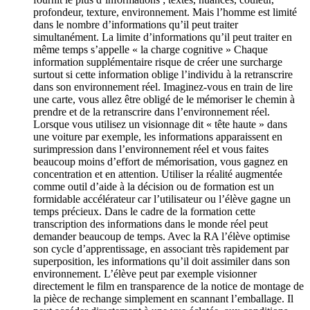
profondeur, texture, environnement. Mais l’homme est limité
dans le nombre d’informations qu’il peut traiter
simultanément. La limite d’informations qu’il peut traiter en
même temps s’appelle « la charge cognitive » Chaque
information supplémentaire risque de créer une surcharge
surtout si cette information oblige l’individu à la retranscrire
dans son environnement réel. Imaginez-vous en train de lire
une carte, vous allez être obligé de le mémoriser le chemin à
prendre et de la retranscrire dans l’environnement réel.
Lorsque vous utilisez un visionnage dit « tête haute » dans
une voiture par exemple, les informations apparaissent en
surimpression dans l’environnement réel et vous faites
beaucoup moins d’effort de mémorisation, vous gagnez en
concentration et en attention. Utiliser la réalité augmentée
comme outil d’aide à la décision ou de formation est un
formidable accélérateur car l’utilisateur ou l’élève gagne un
temps précieux. Dans le cadre de la formation cette
transcription des informations dans le monde réel peut
demander beaucoup de temps. Avec la RA l’élève optimise
son cycle d’apprentissage, en associant très rapidement par
superposition, les informations qu’il doit assimiler dans son
environnement. L’élève peut par exemple visionner
directement le film en transparence de la notice de montage de
la pièce de rechange simplement en scannant l’emballage. Il