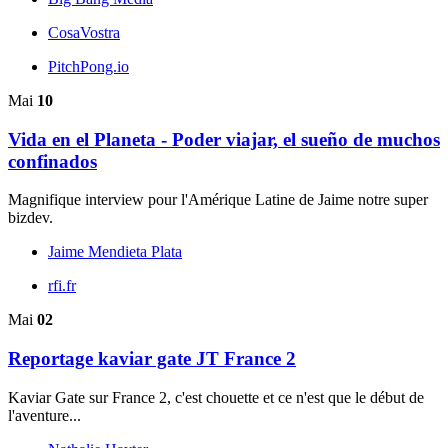
CosaVostra
PitchPong.io
Mai
10
Vida en el Planeta - Poder viajar, el sueño de muchos
confinados
Magnifique interview pour l'Amérique Latine de Jaime notre super
bizdev.
Jaime Mendieta Plata
rfi.fr
Mai
02
Reportage kaviar gate JT France 2
Kaviar Gate sur France 2, c'est chouette et ce n'est que le début de
l'aventure...