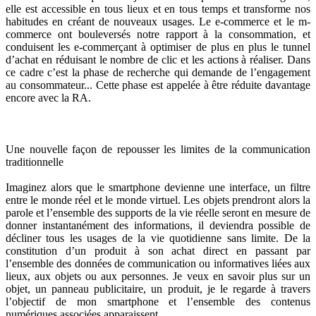
elle est accessible en tous lieux et en tous temps et transforme nos
habitudes en créant de nouveaux usages. Le e-commerce et le m-
commerce ont bouleversés notre rapport à la consommation, et
conduisent les e-commerçant à optimiser de plus en plus le tunnel
d’achat en réduisant le nombre de clic et les actions à réaliser. Dans
ce cadre c’est la phase de recherche qui demande de l’engagement
au consommateur... Cette phase est appelée à être réduite davantage
encore avec la RA.
Repousser les limites de la communication traditionnelle
Une nouvelle façon de repousser les limites de la communication
traditionnelle
Imaginez alors que le smartphone devienne une interface, un filtre
entre le monde réel et le monde virtuel. Les objets prendront alors la
parole et l’ensemble des supports de la vie réelle seront en mesure de
donner instantanément des informations, il deviendra possible de
décliner tous les usages de la vie quotidienne sans limite. De la
constitution d’un produit à son achat direct en passant par
l’ensemble des données de communication ou informatives liées aux
lieux, aux objets ou aux personnes. Je veux en savoir plus sur un
objet, un panneau publicitaire, un produit, je le regarde à travers
l’objectif de mon smartphone et l’ensemble des contenus
numériques associées apparaissent.