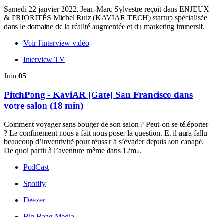
Samedi 22 janvier 2022, Jean-Marc Sylvestre reçoit dans ENJEUX
& PRIORITÉS Michel Ruiz (KAVIAR TECH) startup spécialisée
dans le domaine de la réalité augmentée et du marketing immersif.
Voir l'interview vidéo
Interview TV
Juin
05
PitchPong - KaviAR [Gate] San Francisco dans
votre salon (18 min)
Comment voyager sans bouger de son salon ? Peut-on se téléporter
? Le confinement nous a fait nous poser la question. Et il aura fallu
beaucoup d’inventivité pour réussir à s’évader depuis son canapé.
De quoi partir à l’aventure même dans 12m2.
PodCast
Spotify
Deezer
Big Bang Media