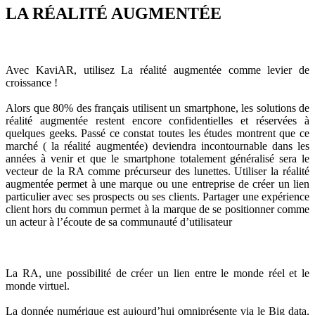
LA RÉALITÉ AUGMENTÉE
La réalité augmentée comme levier de croissance !
Avec KaviAR, utilisez La réalité augmentée comme levier de
croissance !
Alors que 80% des français utilisent un smartphone, les solutions de
réalité augmentée restent encore confidentielles et réservées à
quelques geeks. Passé ce constat toutes les études montrent que ce
marché ( la réalité augmentée) deviendra incontournable dans les
années à venir et que le smartphone totalement généralisé sera le
vecteur de la RA comme précurseur des lunettes. Utiliser la réalité
augmentée permet à une marque ou une entreprise de créer un lien
particulier avec ses prospects ou ses clients. Partager une expérience
client hors du commun permet à la marque de se positionner comme
un acteur à l’écoute de sa communauté d’utilisateur
Un lien entre le monde réel et le monde virtuel.
La RA, une possibilité de créer un lien entre le monde réel et le
monde virtuel.
La donnée numérique est aujourd’hui omniprésente via le Big data,