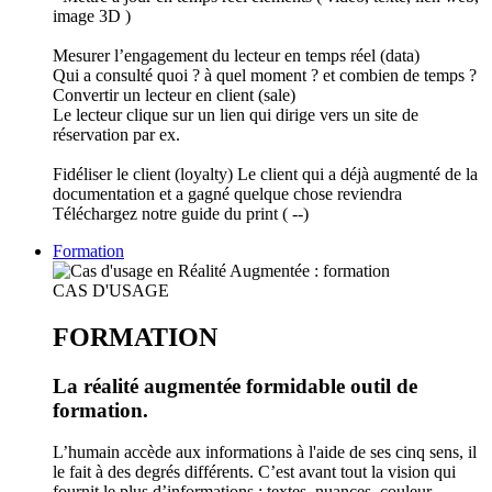
image 3D )
Mesurer l’engagement du lecteur en temps réel (data)
Qui a consulté quoi ? à quel moment ? et combien de temps ?
Convertir un lecteur en client (sale)
Le lecteur clique sur un lien qui dirige vers un site de
réservation par ex.
Fidéliser le client (loyalty) Le client qui a déjà augmenté de la
documentation et a gagné quelque chose reviendra
Téléchargez notre guide du print ( --)
Formation
CAS D'USAGE
FORMATION
La réalité augmentée formidable outil de
formation.
L’humain accède aux informations à l'aide de ses cinq sens, il
le fait à des degrés différents. C’est avant tout la vision qui
fournit le plus d’informations ; textes, nuances, couleur,