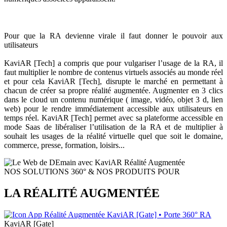
Donner le pouvoir aux utilisateurs
Pour que la RA devienne virale il faut donner le pouvoir aux
utilisateurs
KaviAR [Tech] a compris que pour vulgariser l’usage de la RA, il
faut multiplier le nombre de contenus virtuels associés au monde réel
et pour cela KaviAR [Tech], disrupte le marché en permettant à
chacun de créer sa propre réalité augmentée. Augmenter en 3 clics
dans le cloud un contenu numérique ( image, vidéo, objet 3 d, lien
web) pour le rendre immédiatement accessible aux utilisateurs en
temps réel. KaviAR [Tech] permet avec sa plateforme accessible en
mode Saas de libéraliser l’utilisation de la RA et de multiplier à
souhait les usages de la réalité virtuelle quel que soit le domaine,
commerce, presse, formation, loisirs...
NOS SOLUTIONS 360° & NOS PRODUITS POUR
LA RÉALITÉ AUGMENTÉE
KaviAR [Gate]