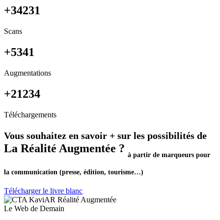
+34231
Scans
+5341
Augmentations
+21234
Téléchargements
Vous souhaitez en savoir + sur les possibilités de
La Réalité Augmentée ?
à partir de marqueurs pour
la communication (presse, édition, tourisme…)
Télécharger le livre blanc
Le Web de Demain