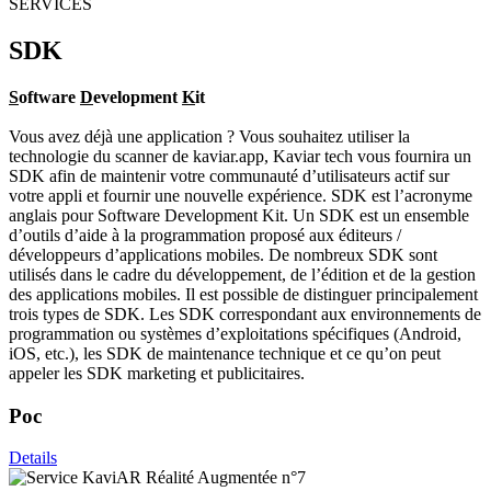
SERVICES
SDK
S
oftware
D
evelopment
K
it
Vous avez déjà une application ? Vous souhaitez utiliser la
technologie du scanner de kaviar.app, Kaviar tech vous fournira un
SDK afin de maintenir votre communauté d’utilisateurs actif sur
votre appli et fournir une nouvelle expérience. SDK est l’acronyme
anglais pour Software Development Kit. Un SDK est un ensemble
d’outils d’aide à la programmation proposé aux éditeurs /
développeurs d’applications mobiles. De nombreux SDK sont
utilisés dans le cadre du développement, de l’édition et de la gestion
des applications mobiles. Il est possible de distinguer principalement
trois types de SDK. Les SDK correspondant aux environnements de
programmation ou systèmes d’exploitations spécifiques (Android,
iOS, etc.), les SDK de maintenance technique et ce qu’on peut
appeler les SDK marketing et publicitaires.
Poc
Details