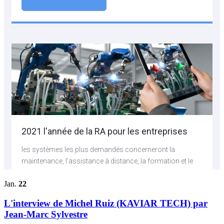
Jan.
22
L'interview de Michel Ruiz (KAVIAR TECH) par
Jean-Marc Sylvestre